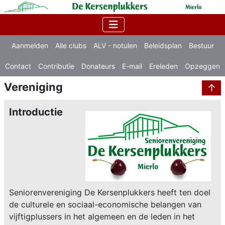
Aanmelden
Alle clubs
ALV - notulen
Beleidsplan
Bestuur
Contact
Contributie
Donateurs
E-mail
Ereleden
Opzeggen
Vereniging
↑
Introductie
Seniorenvereniging De Kersenplukkers heeft ten doel
de culturele en sociaal-economische belangen van
vijftigplussers in het algemeen en de leden in het