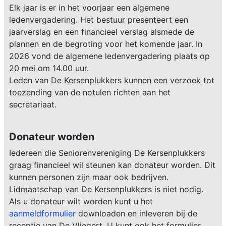
Elk jaar is er in het voorjaar een algemene
ledenvergadering. Het bestuur presenteert een
jaarverslag en een financieel verslag alsmede de
plannen en de begroting voor het komende jaar. In
2026 vond de algemene ledenvergadering plaats op
20 mei om 14.00 uur.
Leden van De Kersenplukkers kunnen een verzoek tot
toezending van de notulen richten aan het
secretariaat.
Donateur worden
Iedereen die Seniorenvereniging De Kersenplukkers
graag financieel wil steunen kan donateur worden. Dit
kunnen personen zijn maar ook bedrijven.
Lidmaatschap van De Kersenplukkers is niet nodig.
Als u donateur wilt worden kunt u het
aanmeldformulier
downloaden en inleveren bij de
receptie van De Vliegert. U kunt ook het formulier