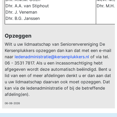
Dhr. A.A. van Stiphout
Dhr. M.H.
Dhr. J. Veneman
Dhr. B.G. Janssen
Opzeggen
Wilt u uw lidmaatschap van Seniorenvereniging De
Kersenplukkers opzeggen dan kan dat met een e-mail
naar
ledenadministratie@kersenplukkers.nl
of via tel.
06 - 3531 7817. Als u een incassomachtiging hebt
afgegeven wordt deze automatisch beëindigd. Bent u
lid van een of meer afdelingen denkt u er dan aan dat
u uw lidmaatschap daarvan ook moet opzeggen. Dat
kan via de ledenadministratie of bij de betreffende
afdeling(en).
06-06-2026