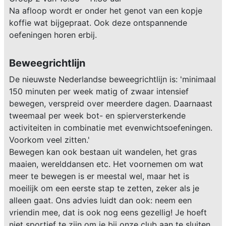
Na afloop wordt er onder het genot van een kopje
koffie wat bijgepraat. Ook deze ontspannende
oefeningen horen erbij.
Beweegrichtlijn
De nieuwste Nederlandse beweegrichtlijn is: 'minimaal
150 minuten per week matig of zwaar intensief
bewegen, verspreid over meerdere dagen. Daarnaast
tweemaal per week bot- en spierversterkende
activiteiten in combinatie met evenwichtsoefeningen.
Voorkom veel zitten.'
Bewegen kan ook bestaan uit wandelen, het gras
maaien, werelddansen etc. Het voornemen om wat
meer te bewegen is er meestal wel, maar het is
moeilijk om een eerste stap te zetten, zeker als je
alleen gaat. Ons advies luidt dan ook: neem een
vriendin mee, dat is ook nog eens gezellig! Je hoeft
niet sportief te zijn om je bij onze club aan te sluiten.