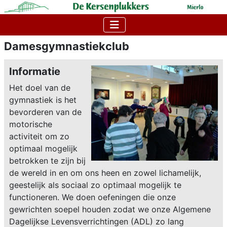
Damesgymnastiekclub
Informatie
Het doel van de
gymnastiek is het
bevorderen van de
motorische
activiteit om zo
optimaal mogelijk
betrokken te zijn bij
de wereld in en om ons heen en zowel lichamelijk,
geestelijk als sociaal zo optimaal mogelijk te
functioneren. We doen oefeningen die onze
gewrichten soepel houden zodat we onze Algemene
Dagelijkse Levensverrichtingen (ADL) zo lang