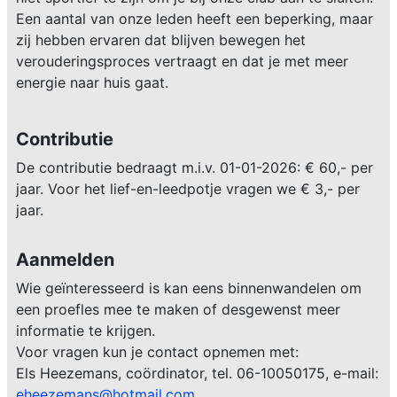
Een aantal van onze leden heeft een beperking, maar
zij hebben ervaren dat blijven bewegen het
verouderingsproces vertraagt en dat je met meer
energie naar huis gaat.
Contributie
De contributie bedraagt m.i.v. 01-01-2026: € 60,- per
jaar. Voor het lief-en-leedpotje vragen we € 3,- per
jaar.
Aanmelden
Wie geïnteresseerd is kan eens binnenwandelen om
een proefles mee te maken of desgewenst meer
informatie te krijgen.
Voor vragen kun je contact opnemen met:
Els Heezemans, coördinator, tel. 06-10050175, e-mail:
eheezemans@hotmail.com