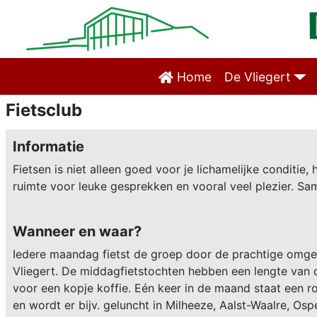
Home
De Vliegert
Fietsclub
Informatie
Fietsen is niet alleen goed voor je lichamelijke conditie
ruimte voor leuke gesprekken en vooral veel plezier. Sa
Wanneer en waar?
Iedere maandag fietst de groep door de prachtige omgev
Vliegert. De middagfietstochten hebben een lengte va
voor een kopje koffie. Eén keer in de maand staat een r
en wordt er bijv. geluncht in Milheeze, Aalst-Waalre, Osp