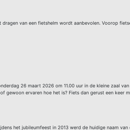
Het dragen van een fietshelm wordt aanbevolen. Voorop fiets
nderdag 26 maart 2026 om 11.00 uur in de kleine zaal van 
e of gewoon ervaren hoe het is? Fiets dan gerust een keer
jdens het jubileumfeest in 2013 werd de huidige naam van 