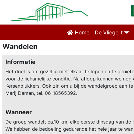
Home
De Vliegert
Wandelen
Informatie
Het doel is om gezellig met elkaar te lopen en te geni
voor de lichamelijke conditie. Na afloop kunnen we nog 
Kersenplukkers. Ook zin om u bij de wandelgroep aan te 
Marij Damen, tel. 06-18565392.
Wanneer
De groep wandelt ca.10 km, elke eerste dinsdag van de m
We hebben de bedoeling gedurende het hele jaar te wan