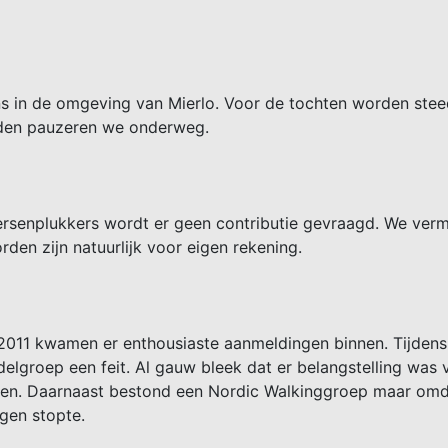
ns in de omgeving van Mierlo. Voor de tochten worden ste
tanden pauzeren we onderweg.
 Kersenplukkers wordt er geen contributie gevraagd. We ve
en zijn natuurlijk voor eigen rekening.
 2011 kwamen er enthousiaste aanmeldingen binnen. Tijden
lgroep een feit. Al gauw bleek dat er belangstelling was 
n. Daarnaast bestond een Nordic Walkinggroep maar omdat
gen stopte.