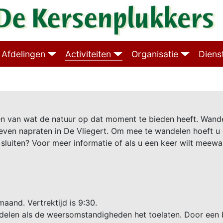
Afdelingen
Activiteiten
Organisatie
Diens
eten van wat de natuur op dat moment te bieden heeft. Wan
even napraten in De Vliegert. Om mee te wandelen hoeft u g
sluiten? Voor meer informatie of als u een keer wilt meewa
aand. Vertrektijd is 9:30.
delen als de weersomstandigheden het toelaten. Door een b