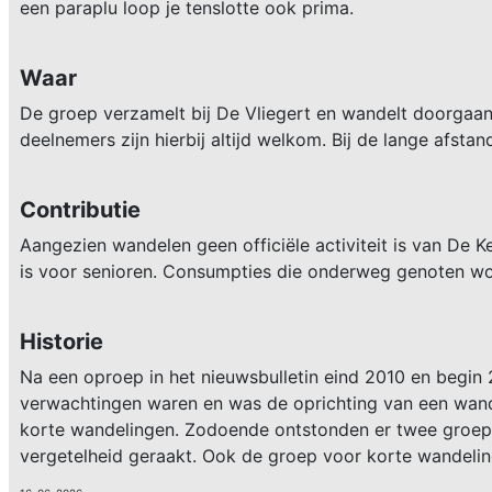
een paraplu loop je tenslotte ook prima.
Waar
De groep verzamelt bij De Vliegert en wandelt doorgaa
deelnemers zijn hierbij altijd welkom. Bij de lange afs
Contributie
Aangezien wandelen geen officiële activiteit is van De
is voor senioren. Consumpties die onderweg genoten word
Historie
Na een oproep in het nieuwsbulletin eind 2010 en begin
verwachtingen waren en was de oprichting van een wande
korte wandelingen. Zodoende ontstonden er twee groepe
vergetelheid geraakt. Ook de groep voor korte wandelin