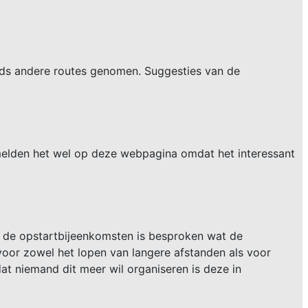
eds andere routes genomen. Suggesties van de
rmelden het wel op deze webpagina omdat het interessant
s de opstartbijeenkomsten is besproken wat de
voor zowel het lopen van langere afstanden als voor
 niemand dit meer wil organiseren is deze in