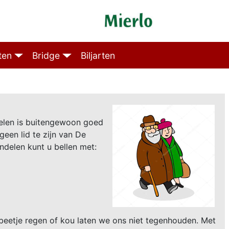
ten
Bridge
Biljarten
delen is buitengewoon goed
een lid te zijn van De
ndelen kunt u bellen met:
eetje regen of kou laten we ons niet tegenhouden. Met