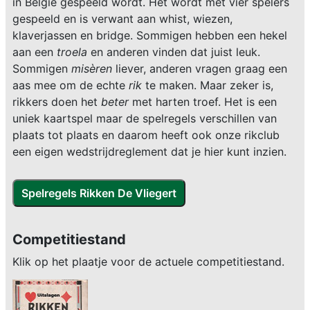
in België gespeeld wordt. Het wordt met vier spelers
gespeeld en is verwant aan whist, wiezen,
klaverjassen en bridge. Sommigen hebben een hekel
aan een
troela
en anderen vinden dat juist leuk.
Sommigen
misèren
liever, anderen vragen graag een
aas mee om de echte
rik
te maken. Maar zeker is,
rikkers doen het
beter
met harten troef. Het is een
uniek kaartspel maar de spelregels verschillen van
plaats tot plaats en daarom heeft ook onze rikclub
een eigen wedstrijdreglement dat je hier kunt inzien.
Competitiestand
Klik op het plaatje voor de actuele competitiestand.